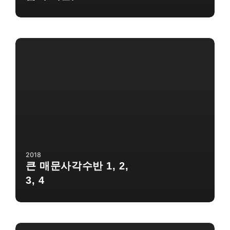
2018
큰 매문사각수반 1, 2,
3, 4