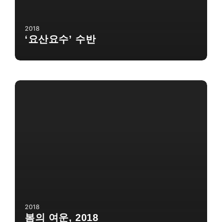
2018
‘요산요수’ 수반
2018
봄의 여운, 2018