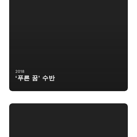
2018
‘푸른 꿈’ 수반