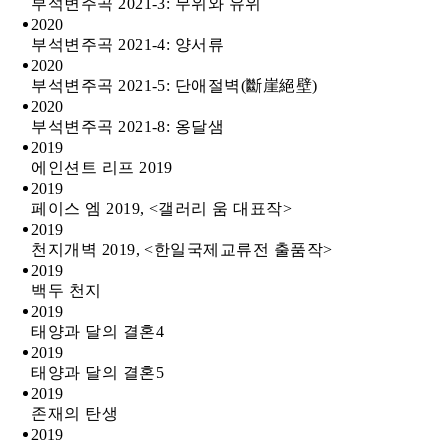
부석변주곡 2021-3: 무위와 유위
2020
부석변주곡 2021-4: 양서류
2020
부석변주곡 2021-5: 단애절벽(斷崖絕壁)
2020
부석변주곡 2021-8: 옹달샘
2019
에인션트 리프 2019
2019
페이스 엠 2019, <갤러리 움 대표작>
2019
천지개벽 2019, <한일국제교류전 출품작>
2019
백두 천지
2019
태양과 달의 결혼4
2019
태양과 달의 결혼5
2019
존재의 탄생
2019