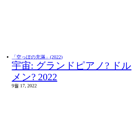
「空っぽの充滿」(2022)
宇宙: グランドピアノ? ドル
メン? 2022
9월 17, 2022