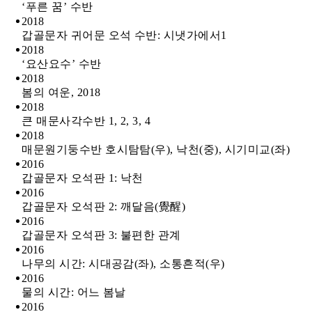
‘푸른 꿈’ 수반
2018
갑골문자 귀어문 오석 수반: 시냇가에서1
2018
‘요산요수’ 수반
2018
봄의 여운, 2018
2018
큰 매문사각수반 1, 2, 3, 4
2018
매문원기둥수반 호시탐탐(우), 낙천(중), 시기미교(좌)
2016
갑골문자 오석판 1: 낙천
2016
갑골문자 오석판 2: 깨달음(覺醒)
2016
갑골문자 오석판 3: 불편한 관계
2016
나무의 시간: 시대공감(좌), 소통흔적(우)
2016
물의 시간: 어느 봄날
2016