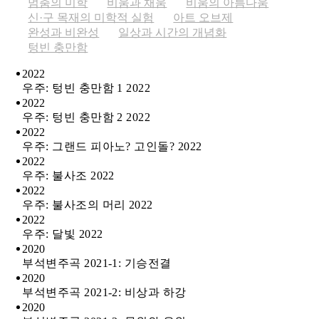
멈춤의 미학
비움과 채움
비움의 아름다움
신·구 목재의 미학적 실험
아트 오브제
완성과 비완성
일상과 시간의 개념화
텅빈 충만함
2022
우주: 텅빈 충만함 1 2022
2022
우주: 텅빈 충만함 2 2022
2022
우주: 그랜드 피아노? 고인돌? 2022
2022
우주: 불사조 2022
2022
우주: 불사조의 머리 2022
2022
우주: 달빛 2022
2020
부석변주곡 2021-1: 기승전결
2020
부석변주곡 2021-2: 비상과 하강
2020