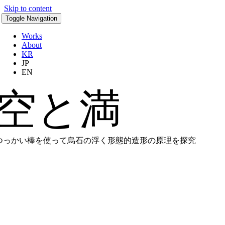
Skip to content
Toggle Navigation
Works
About
KR
JP
EN
空と満
つっかい棒を使って烏石の浮く形態的造形の原理を探究