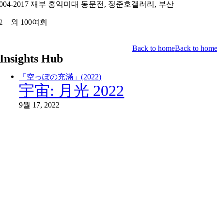
2004-2017 재부 홍익미대 동문전, 정준호갤러리, 부산
그 외 100여회
Back to home
Back to hom
Insights Hub
「空っぽの充滿」(2022)
宇宙: 月光 2022
9월 17, 2022