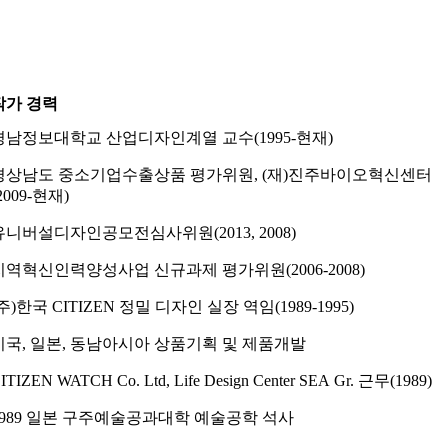
작가 경력
경남정보대학교 산업디자인계열 교수(1995-현재)
경상남도 중소기업수출상품 평가위원, (재)진주바이오혁신센터
2009-현재)
유니버설디자인공모전심사위원(2013, 2008)
지역혁신인력양성사업 신규과제 평가위원(2006-2008)
(주)한국 CITIZEN 정밀 디자인 실장 역임(1989-1995)
미국, 일본, 동남아시아 상품기획 및 제품개발
ITIZEN WATCH Co. Ltd, Life Design Center SEA Gr. 근무(1989)
1989 일본 구주예술공과대학 예술공학 석사