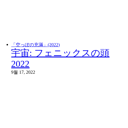
「空っぽの充滿」(2022)
宇宙: フェニックスの頭
2022
9월 17, 2022