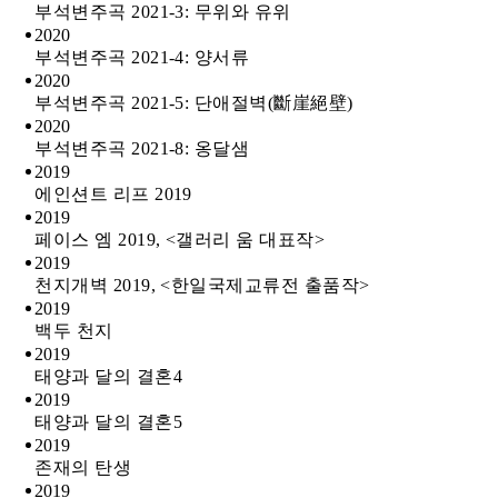
부석변주곡 2021-3: 무위와 유위
2020
부석변주곡 2021-4: 양서류
2020
부석변주곡 2021-5: 단애절벽(斷崖絕壁)
2020
부석변주곡 2021-8: 옹달샘
2019
에인션트 리프 2019
2019
페이스 엠 2019, <갤러리 움 대표작>
2019
천지개벽 2019, <한일국제교류전 출품작>
2019
백두 천지
2019
태양과 달의 결혼4
2019
태양과 달의 결혼5
2019
존재의 탄생
2019