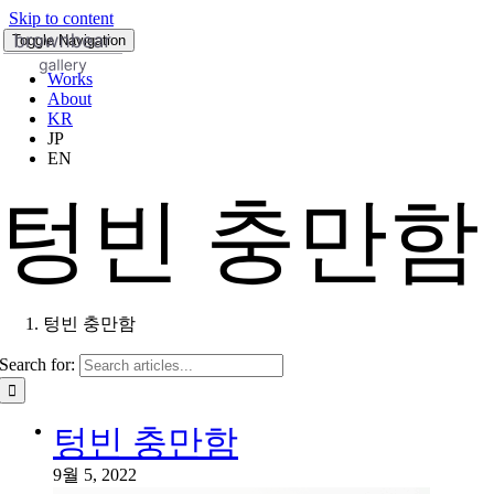
Skip to content
Toggle Navigation
Works
About
KR
JP
EN
텅빈 충만함
텅빈 충만함
Search for:
텅빈 충만함
9월 5, 2022