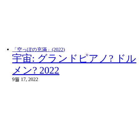
「空っぽの充滿」(2022)
宇宙: グランドピアノ? ドル
メン? 2022
9월 17, 2022