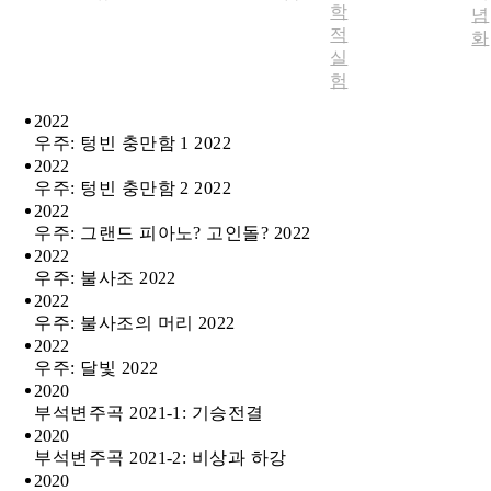
학
념
적
화
실
험
2022
우주: 텅빈 충만함 1 2022
2022
우주: 텅빈 충만함 2 2022
2022
우주: 그랜드 피아노? 고인돌? 2022
2022
우주: 불사조 2022
2022
우주: 불사조의 머리 2022
2022
우주: 달빛 2022
2020
부석변주곡 2021-1: 기승전결
2020
부석변주곡 2021-2: 비상과 하강
2020