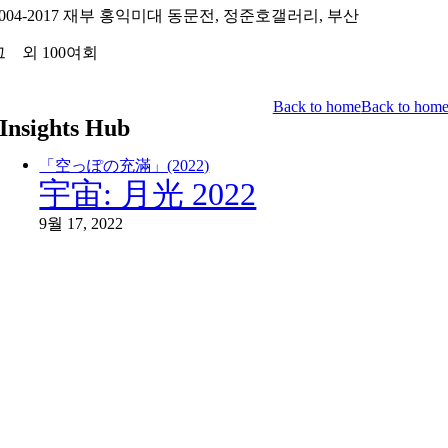
2004-2017 재부 홍익미대 동문전, 정준호갤러리, 부산
그 외 100여회
Back to home
Back to hom
Insights Hub
「空っぽの充滿」(2022)
宇宙: 月光 2022
9월 17, 2022