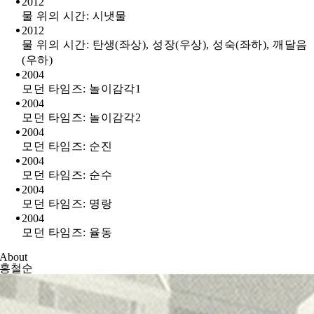
2012
물 위의 시간: 시냇물
2012
물 위의 시간: 탄생(좌상), 성장(우상), 성숙(좌하), 깨달음
(우하)
2004
모던 타임즈: 놀이감각1
2004
모던 타임즈: 놀이감각2
2004
모던 타임즈: 순진
2004
모던 타임즈: 순수
2004
모던 타임즈: 명랑
2004
모던 타임즈: 율동
About
홍철순