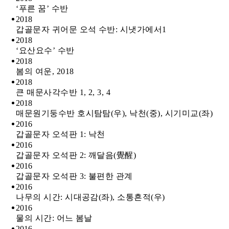
‘푸른 꿈’ 수반
2018
갑골문자 귀어문 오석 수반: 시냇가에서1
2018
‘요산요수’ 수반
2018
봄의 여운, 2018
2018
큰 매문사각수반 1, 2, 3, 4
2018
매문원기둥수반 호시탐탐(우), 낙천(중), 시기미교(좌)
2016
갑골문자 오석판 1: 낙천
2016
갑골문자 오석판 2: 깨달음(覺醒)
2016
갑골문자 오석판 3: 불편한 관계
2016
나무의 시간: 시대공감(좌), 소통흔적(우)
2016
물의 시간: 어느 봄날
2016