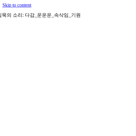
Skip to content
침묵의 소리: 다감_운운운_속삭임_기원