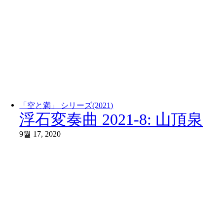
「空と満」 シリーズ(2021)
浮石変奏曲 2021-8: 山頂泉
9월 17, 2020