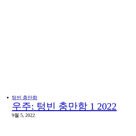
텅빈 충만함
우주: 텅빈 충만함 1 2022
9월 5, 2022