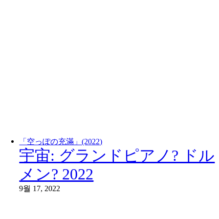
「空っぽの充滿」(2022)
宇宙: グランドピアノ? ドル
メン? 2022
9월 17, 2022