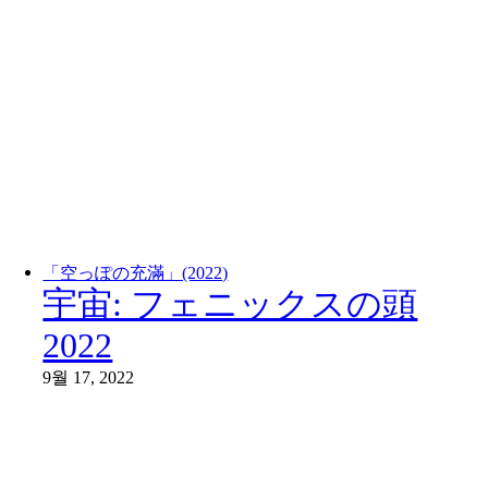
「空っぽの充滿」(2022)
宇宙: フェニックスの頭
2022
9월 17, 2022