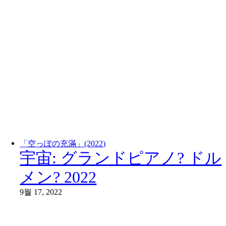
「空っぽの充滿」(2022)
宇宙: グランドピアノ? ドル
メン? 2022
9월 17, 2022