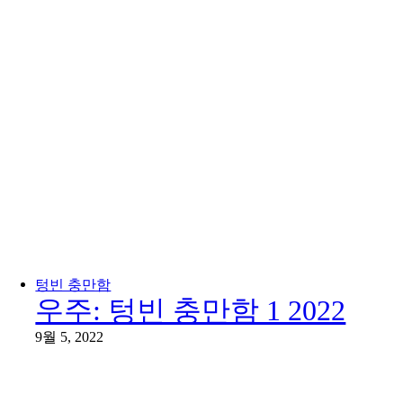
텅빈 충만함
우주: 텅빈 충만함 1 2022
9월 5, 2022