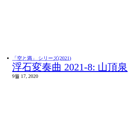
「空と満」 シリーズ(2021)
浮石変奏曲 2021-8: 山頂泉
9월 17, 2020