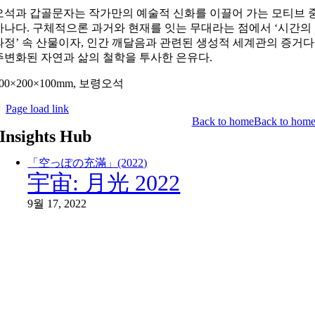
오석과 갑골문자는 작가만의 예술적 신화를 이끌어 가는 모티브 
하나다
.
구체적으론 과거와 현재를 잇는 무대라는 점에서
‘
시간의
과정
’
속 산물이자
,
인간 깨달음과 관련된 생성적 세계관의 증거다
주변화된 자연과 삶의 철학을 투사한 은유다
.
00×200×100mm,
보령오석
Page load link
Back to home
Back to hom
Insights Hub
「空っぽの充滿」(2022)
宇宙: 月光 2022
9월 17, 2022