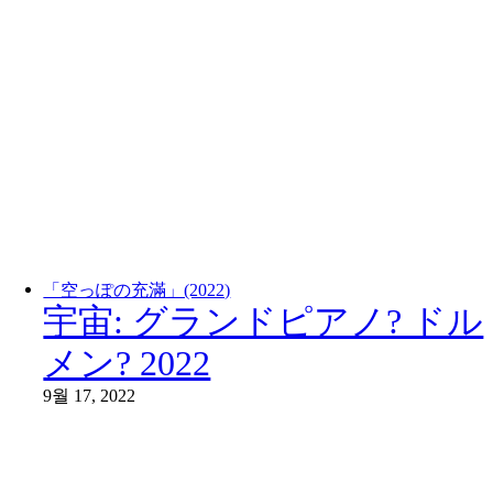
「空っぽの充滿」(2022)
宇宙: グランドピアノ? ドル
メン? 2022
9월 17, 2022