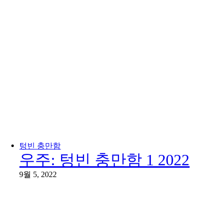
텅빈 충만함
우주: 텅빈 충만함 1 2022
9월 5, 2022