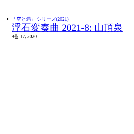
「空と満」 シリーズ(2021)
浮石変奏曲 2021-8: 山頂泉
9월 17, 2020