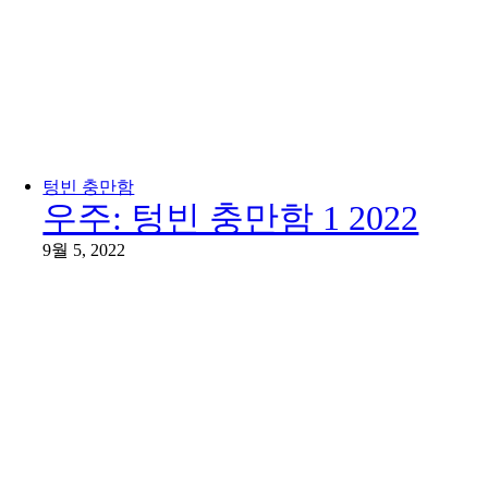
텅빈 충만함
우주: 텅빈 충만함 1 2022
9월 5, 2022