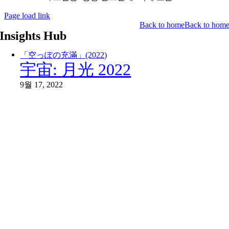
Page load link
Back to home
Back to hom
Insights Hub
「空っぽの充滿」(2022)
宇宙: 月光 2022
9월 17, 2022