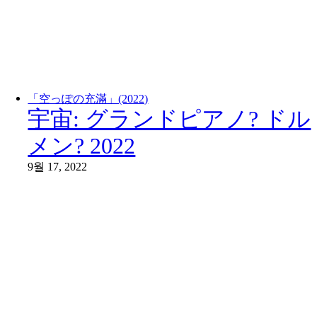
「空っぽの充滿」(2022)
宇宙: グランドピアノ? ドル
メン? 2022
9월 17, 2022