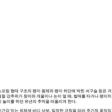
스프링 형태 구조의 팽이 몸체와 팽이 하단에 박힌 쇠구슬 등은 겨
울철 강추위가 찾아와 개울이나 논이 얼 때, 썰매를 타거나 팽이치
기 놀이를 하던 유년의 추억을 떠올리게 한다.
친근감 있는 유채색 바디 상부
,
일정한 규칙을 따라 주기적 움직임