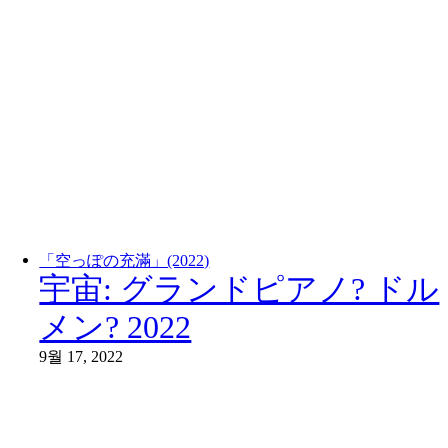
「空っぽの充滿」(2022)
宇宙: グランドピアノ? ドル
メン? 2022
9월 17, 2022