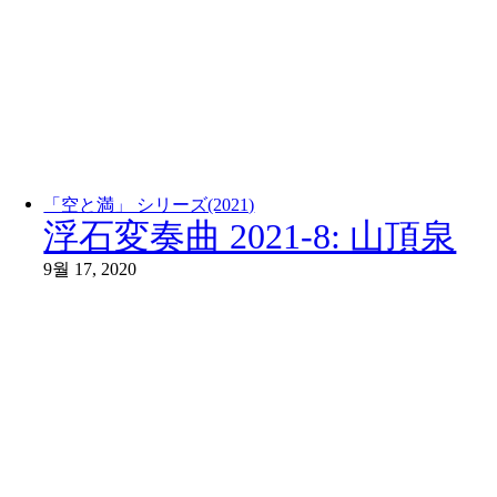
「空と満」 シリーズ(2021)
浮石変奏曲 2021-8: 山頂泉
9월 17, 2020