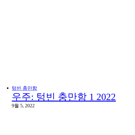
텅빈 충만함
우주: 텅빈 충만함 1 2022
9월 5, 2022