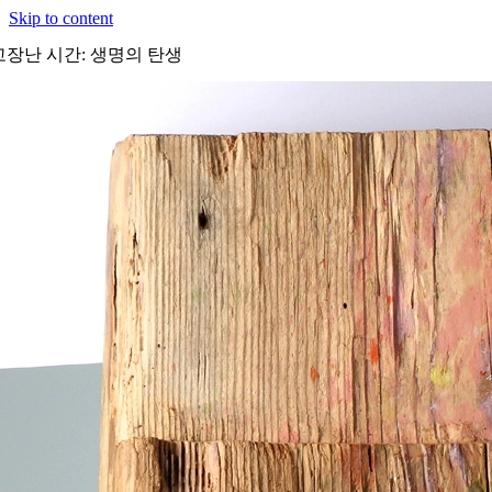
Skip to content
고장난 시간: 생명의 탄생