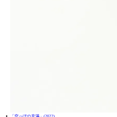
「空っぽの充滿」(2022)