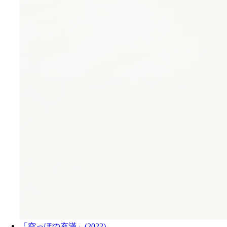
「空っぽの充滿」(2022)