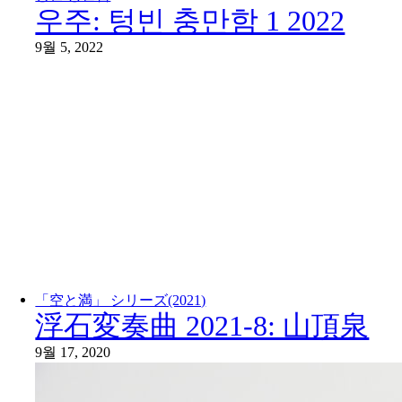
우주: 텅빈 충만함 1 2022
9월 5, 2022
「空と満」 シリーズ(2021)
浮石変奏曲 2021-8: 山頂泉
9월 17, 2020