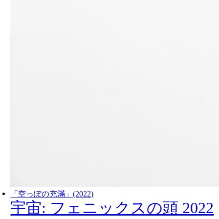
「空っぽの充滿」(2022)
宇宙: フェニックスの頭 2022