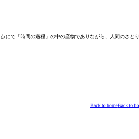
う点にで「時間の過程」の中の産物でありながら、人間のさと
Back to home
Back to h